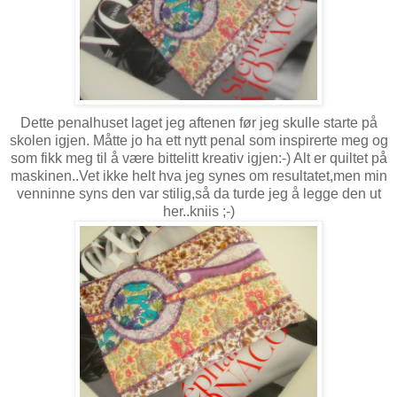
Dette penalhuset laget jeg aftenen før jeg skulle starte på
skolen igjen. Måtte jo ha ett nytt penal som inspirerte meg og
som fikk meg til å være bittelitt kreativ igjen:-) Alt er quiltet på
maskinen..Vet ikke helt hva jeg synes om resultatet,men min
venninne syns den var stilig,så da turde jeg å legge den ut
her..kniis ;-)