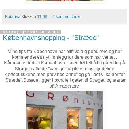
Katarina
Klokken
11:38
6 kommentarer:
onsdag, januar 28, 2009
Københavnshopping - "Stræde"
Mine tips fra København har blitt veldig populære og her
kommer det ett nytt innlegg for dere som har ventet..
Når man er turist i København ,så er det lett å bli gående på
Strøget i alle de "vanlige" og ikke minst kjedelige
kjedebutikkene,men prøv noe annet og gå i det vi kalder for
"Stræde".Stræde ligger i parallell gaten til Strøget ,og starter
på Amagertorv.