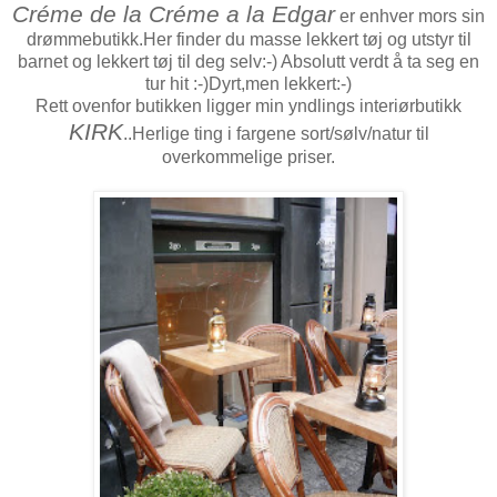
Créme de la Créme a la Edgar
er enhver mors sin
drømmebutikk.Her finder du masse lekkert tøj og utstyr til
barnet og lekkert tøj til deg selv:-) Absolutt verdt å ta seg en
tur hit :-)Dyrt,men lekkert:-)
Rett ovenfor butikken ligger min yndlings interiørbutikk
KIRK
..Herlige ting i fargene sort/sølv/natur til
overkommelige priser.