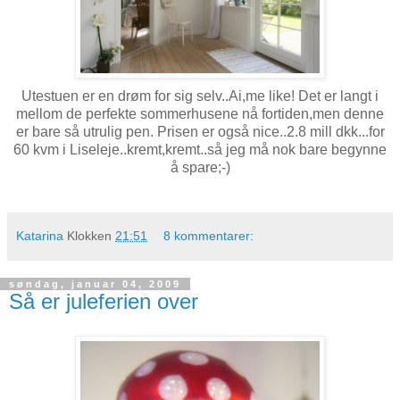
Utestuen er en drøm for sig selv..Ai,me like! Det er langt i
mellom de perfekte sommerhusene nå fortiden,men denne
er bare så utrulig pen. Prisen er også nice..2.8 mill dkk...for
60 kvm i Liseleje..kremt,kremt..så jeg må nok bare begynne
å spare;-)
Katarina
Klokken
21:51
8 kommentarer:
søndag, januar 04, 2009
Så er juleferien over