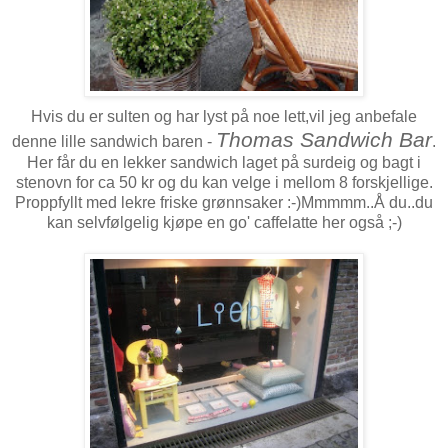
Hvis du er sulten og har lyst på noe lett,vil jeg anbefale
Thomas Sandwich Bar
denne lille sandwich baren -
.
Her får du en lekker sandwich laget på surdeig og bagt i
stenovn for ca 50 kr og du kan velge i mellom 8 forskjellige.
Proppfyllt med lekre friske grønnsaker :-)Mmmmm..Å du..du
kan selvfølgelig kjøpe en go' caffelatte her også ;-)