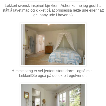
Lekkert svensk inspirert kjøkken-.Ai,her kunne jeg godt ha
stått å lavet mad og kikket på at prinsessa lekte ude eller hatt
grillparty ude i haven :-)
Himmelseng er vel jenters store drøm...også min..
Lekkert!Se også på de lekre tregulvene...