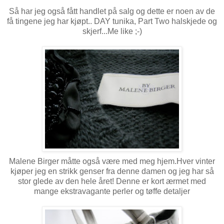
Så har jeg også fått handlet på salg og dette er noen av de
få tingene jeg har kjøpt.. DAY tunika, Part Two halskjede og
skjerf...Me like ;-)
Malene Birger måtte også være med meg hjem.Hver vinter
kjøper jeg en strikk genser fra denne damen og jeg har så
stor glede av den hele året! Denne er kort ærmet med
mange ekstravagante perler og tøffe detaljer