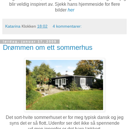
blir veldig inspirert av. Sjekk hans hjemmeside for flere
bilder
her
Katarina
Klokken
18:02
4 kommentarer:
lørdag, januar 17, 2009
Drømmen om ett sommerhus
Det sort-hvite sommerhuset er for meg typisk dansk og jeg
syns det er så flott..Udenfor ser det ikke så spennende
ud,men innenfor er det bare lækkert.