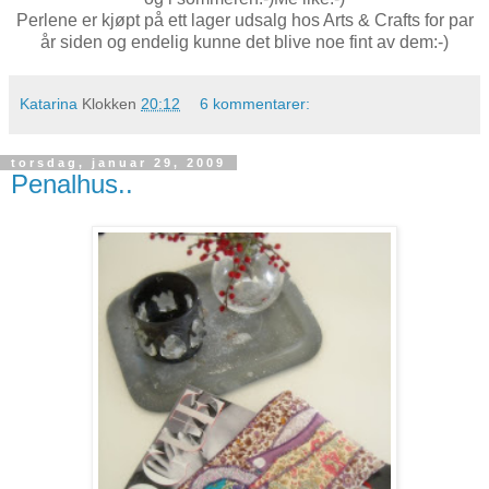
Perlene er kjøpt på ett lager udsalg hos Arts & Crafts for par
år siden og endelig kunne det blive noe fint av dem:-)
Katarina
Klokken
20:12
6 kommentarer:
torsdag, januar 29, 2009
Penalhus..