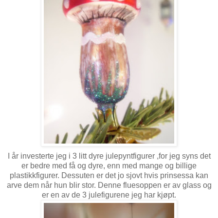
I år investerte jeg i 3 litt dyre julepyntfigurer ,for jeg syns det
er bedre med få og dyre, enn med mange og billige
plastikkfigurer. Dessuten er det jo sjovt hvis prinsessa kan
arve dem når hun blir stor. Denne fluesoppen er av glass og
er en av de 3 julefigurene jeg har kjøpt.