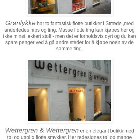
Grønlykke
har to fantastisk flotte butikker i Stræde ,med
anderledes nips og ting. Masse flotte ting kan kjøpes her og
ikke minst lekkert stoff - men det er forholdsvis dyrt og du kan
spare penger ved å gå andre steder for å kjøpe noen av de
samme ting.
Wettergren & Wettergren
er en elegant butikk med
tøj og utrolig flotte smykker. Her redesignes tøj og mange