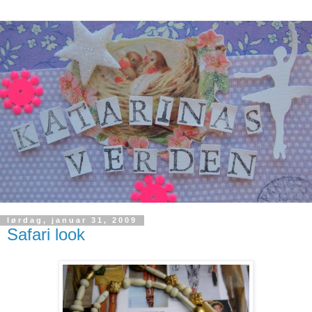
lørdag, januar 31, 2009
Safari look