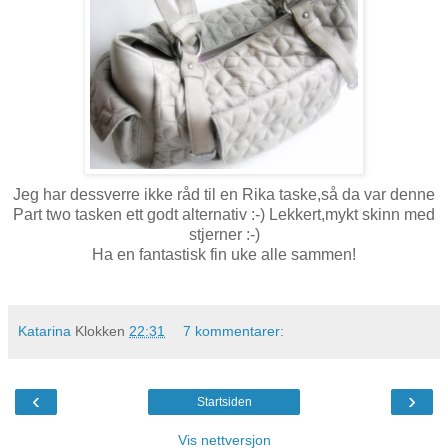
Jeg har dessverre ikke råd til en Rika taske,så da var denne
Part two tasken ett godt alternativ :-) Lekkert,mykt skinn med
stjerner :-)
Ha en fantastisk fin uke alle sammen!
Katarina
Klokken
22:31
7 kommentarer:
‹
›
Startsiden
Vis nettversjon