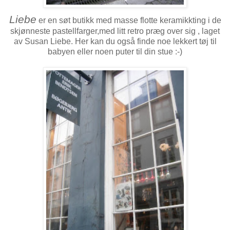
Liebe
er en søt butikk med masse flotte keramikkting i de
skjønneste pastellfarger,med litt retro præg over sig , laget
av Susan Liebe. Her kan du også finde noe lekkert tøj til
babyen eller noen puter til din stue :-)