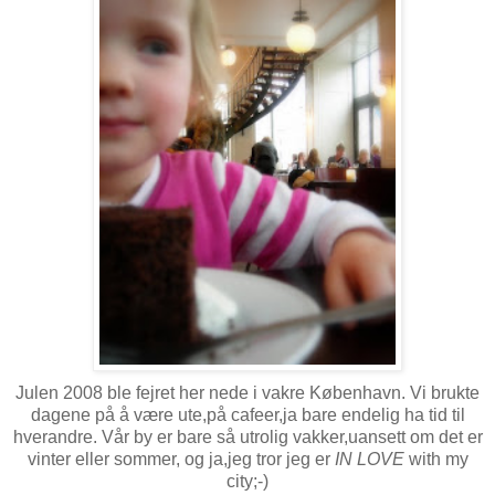
Julen 2008 ble fejret her nede i vakre København. Vi brukte
dagene på å være ute,på cafeer,ja bare endelig ha tid til
hverandre. Vår by er bare så utrolig vakker,uansett om det er
vinter eller sommer, og ja,jeg tror jeg er
IN LOVE
with my
city;-)