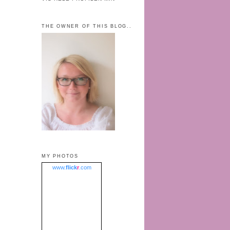
THE OWNER OF THIS BLOG..
MY PHOTOS
www.
flick
r
.com