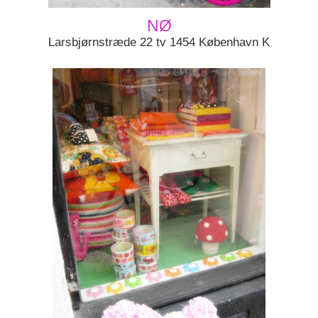
NØ
Larsbjørnstræde 22 tv 1454 København K