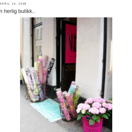
APRIL 16, 2008
 herlig butikk..